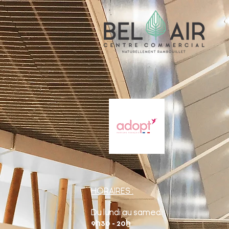
HORAIRES :
Du lundi au samedi :
9h30 - 20h