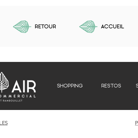
SHOPPING
RESTOS
LES
P