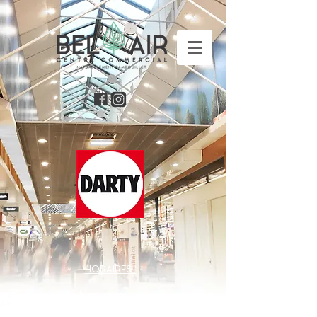
HORAIRES :
Du lundi au samedi :
10h - 19h30