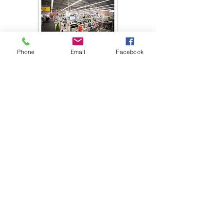
Phone
Email
Facebook
SHOPPING
RESTOS
SERVICES