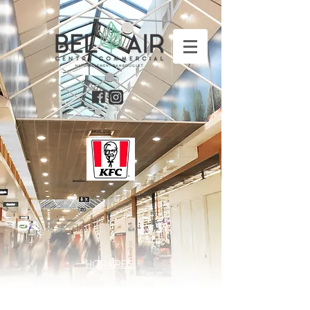
HORAIRES :
Du lundi au dimanche:
11h00 - 23h00