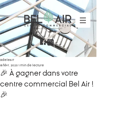
adele617
18 févr. 2025
1 min de lecture
🎉 À gagner dans votre
centre commercial Bel Air !
🎉