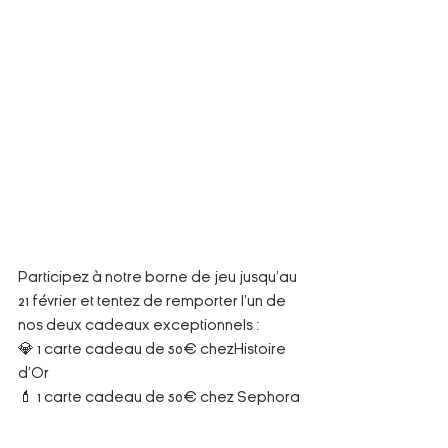
Participez à notre borne de jeu jusqu'au 
21 février et tentez de remporter l'un de 
nos deux cadeaux exceptionnels :
💎 1 carte cadeau de 50€ chezHistoire 
d’Or
💄 1 carte cadeau de 50€ chez Sephora