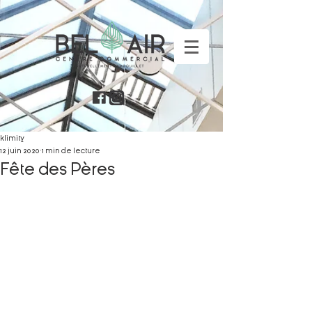
klimity
12 juin 2020
1 min de lecture
Fête des Pères