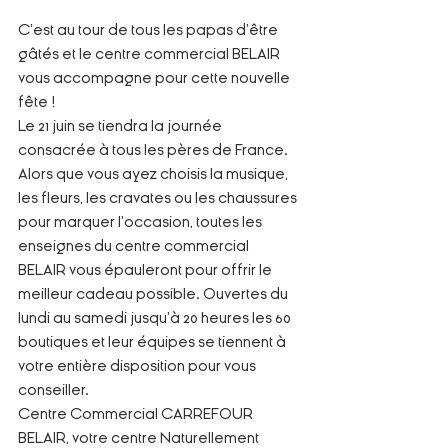
C'est au tour de tous les papas d'être 
gâtés et le centre commercial BELAIR 
vous accompagne pour cette nouvelle 
fête ! 
Le 21 juin se tiendra la journée 
consacrée à tous les pères de France. 
Alors que vous ayez choisis la musique, 
les fleurs, les cravates ou les chaussures 
pour marquer l'occasion, toutes les 
enseignes du centre commercial 
BELAIR vous épauleront pour offrir le 
meilleur cadeau possible. Ouvertes du 
lundi au samedi jusqu'à 20 heures les 60 
boutiques et leur équipes se tiennent à 
votre entière disposition pour vous 
conseiller.
Centre Commercial CARREFOUR 
BELAIR, votre centre Naturellement 