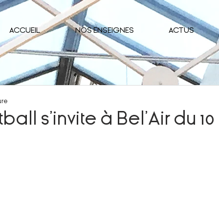
ACCUEIL
NOS ENSEIGNES
ACTUS
ure
ball s’invite à Bel’Air du 10