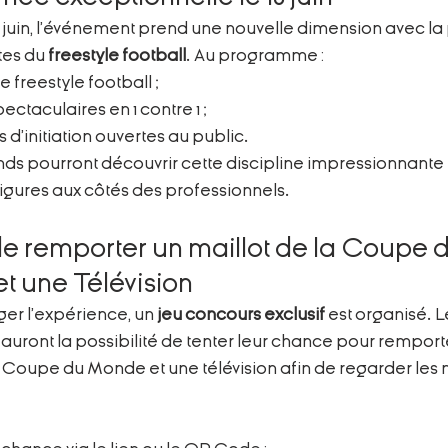
 juin, l’événement prend une nouvelle dimension avec la
tes du 
freestyle football
. Au programme :
 freestyle football ;
ectaculaires en 1 contre 1 ;
 d’initiation ouvertes au public.
ands pourront découvrir cette discipline impressionnante 
igures aux côtés des professionnels.
e remporter un maillot de la Coupe d
t une Télévision
er l’expérience, un 
jeu concours exclusif
 est organisé. L
 auront la possibilité de tenter leur chance pour remporte
la Coupe du Monde et une télévision afin de regarder les