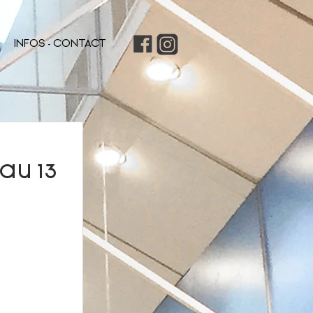
INFOS - CONTACT
 au 13