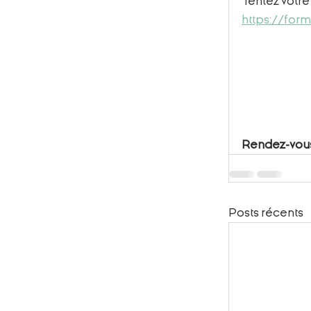
Tentez votre 
https://fo
Rendez-vous 
Posts récents