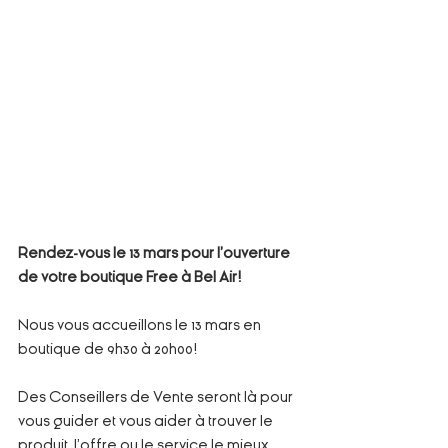
Rendez-vous le 13 mars pour l'ouverture 
de votre boutique Free à Bel Air!
Nous vous accueillons le 13 mars en 
boutique de 9h30 à 20h00!
Des Conseillers de Vente seront là pour 
vous guider et vous aider à trouver le 
produit, l’offre ou le service le mieux 