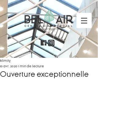
klimity
10 avr. 2020
1 min de lecture
Ouverture exceptionnelle