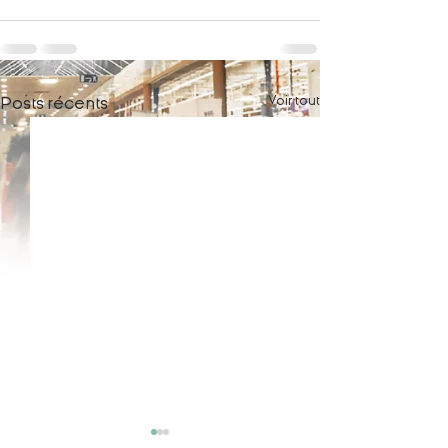
Voir tout
Posts récents