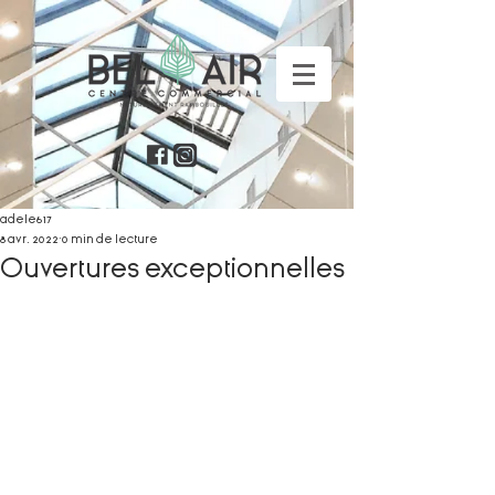
adele617
8 avr. 2022
0 min de lecture
Ouvertures exceptionnelles