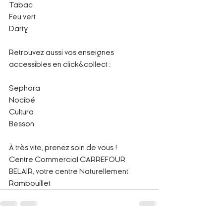
Tabac
Feu vert 
Darty 
Retrouvez aussi vos enseignes 
accessibles en click&collect :
Sephora 
Nocibé 
Cultura 
Besson
À très vite, prenez soin de vous ! 
Centre Commercial CARREFOUR 
BELAIR, votre centre Naturellement 
Rambouillet