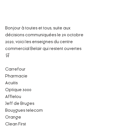
Bonjour à toutes et tous, suite aux 
décisions communiquées le 29 octobre 
2020, voici les enseignes du centre 
commercial Belair qui restent ouvertes  
🛒
Carrefour
Pharmacie
Acuitis
Optique 3000
Afflelou
Jeff de Bruges
Bouygues telecom 
Orange
Clean First