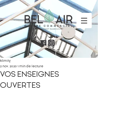
klimity
2 nov. 2020
1 min de lecture
VOS ENSEIGNES
OUVERTES